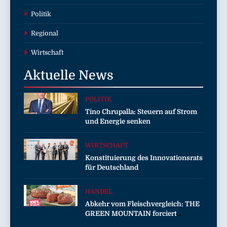
Politik
Regional
Wirtschaft
Aktuelle
News
POLITIK
Tino Chrupalla: Steuern auf Strom
und Energie senken
WIRTSCHAFT
Konstituierung des Innovationsrats
für Deutschland
HANDEL
Abkehr vom Fleischvergleich: THE
GREEN MOUNTAIN forciert
eigenständige Kategorie im Plant-