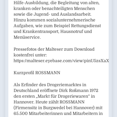
Hilfe-Ausbildung, die Begleitung von alten,
kranken oder benachteiligten Menschen
sowie die Jugend- und Auslandsarbeit.
Hinzu kommen sozialunternehmerische
Aufgaben, wie zum Beispiel Rettungsdienst
und Krankentransport, Hausnotruf und
Menüservice.
Pressefotos der Malteser zum Download
kostenfrei unter:
https://malteser.eyebase.com/view/pinU5zsXaXH
Kurzprofil ROSSMANN
Als Erfinder des Drogeriemarktes in
Deutschland eröffnete Dirk Roßmann 1972
den ersten „Markt für Drogeriewaren“ in
Hannover. Heute zählt ROSSMANN
(Firmensitz in Burgwedel bei Hannover) mit
65.500 Mitarbeiterinnen und Mitarbeitern in