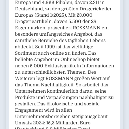
Europa und 4.966 Filialen, davon 2.311 in
Deutschland, zu den größten Drogerieketten
Europas (Stand 1/2025). Mit 23.000
Drogerieartikeln, davon 5.500 der 28
Eigenmarken, präsentiert ROSSMANN ein
besonders umfangreiches Angebot, das
sämtliche Bereiche des täglichen Lebens
abdeckt. Seit 1999 ist das vielfältige
Sortiment auch online zu finden. Das
beliebte Angebot im Onlineshop bietet
neben 5.000 Exklusivartikeln Informationen
zu unterschiedlichsten Themen. Des
Weiteren legt ROSSMANN großen Wert auf
das Thema Nachhaltigkeit. So arbeitet das
Unternehmen kontinuierlich daran, seine
Produkte und Verpackungen nachhaltiger zu
gestalten. Das ökologische und soziale
Engagement wird in allen
Unternehmensbereichen stetig ausgebaut.
Umsatz 2024: 15,3 Milliarden Euro