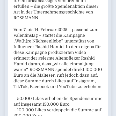
für ein ortsansässiges Seniorenheim
erfüllen – die größte Spendenaktion dieser
Art in der Unternehmensgeschichte von
ROSSMANN.
Vom 7. bis 14. Februar 2025 – passend zum
Valentinstag – startet die Kampagne
„Wa(h)re Nächstenliebe“, unterstützt von
Influencer Rashid Hamid. In dem eigens für
diese Kampagne produzierten Video
erinnert der gelernte Altenpfleger Rashid
Hamid daran, dass „wir alle einmal jung
waren“. ROSSMANN spendet direkt 100.000
Euro an die Malteser, ruft jedoch dazu auf,
diese Summe durch Likes auf Instagram,
TikTok, Facebook und YouTube zu erhöhen:
– 50.000 Likes erhöhen die Spendensumme
auf insgesamt 150.000 Euro.
– 100.000 Likes verdoppeln die Summe auf
200.000 Euro.