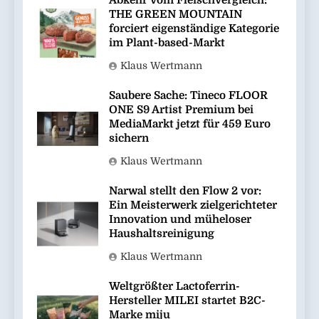
THE GREEN MOUNTAIN
forciert eigenständige Kategorie
im Plant-based-Markt
Klaus Wertmann
Saubere Sache: Tineco FLOOR
ONE S9 Artist Premium bei
MediaMarkt jetzt für 459 Euro
sichern
Klaus Wertmann
Narwal stellt den Flow 2 vor:
Ein Meisterwerk zielgerichteter
Innovation und müheloser
Haushaltsreinigung
Klaus Wertmann
Weltgrößter Lactoferrin-
Hersteller MILEI startet B2C-
Marke miju