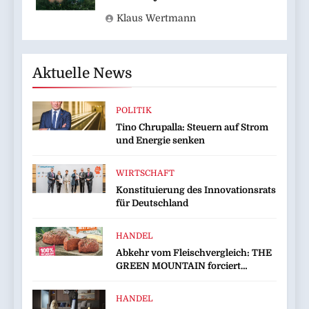
Klaus Wertmann
Aktuelle News
POLITIK
Tino Chrupalla: Steuern auf Strom
und Energie senken
WIRTSCHAFT
Konstituierung des Innovationsrats
für Deutschland
HANDEL
Abkehr vom Fleischvergleich: THE
GREEN MOUNTAIN forciert
eigenständige Kategorie im Plant-
based-Markt
HANDEL