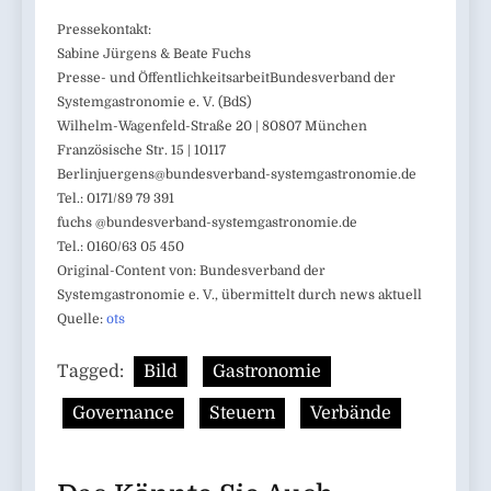
Pressekontakt:
Sabine Jürgens & Beate Fuchs
Presse- und ÖffentlichkeitsarbeitBundesverband der
Systemgastronomie e. V. (BdS)
Wilhelm-Wagenfeld-Straße 20 | 80807 München
Französische Str. 15 | 10117
Berlinjuergens@bundesverband-systemgastronomie.de
Tel.: 0171/89 79 391
fuchs @bundesverband-systemgastronomie.de
Tel.: 0160/63 05 450
Original-Content von: Bundesverband der
Systemgastronomie e. V., übermittelt durch news aktuell
Quelle:
ots
Tagged:
Bild
Gastronomie
Governance
Steuern
Verbände