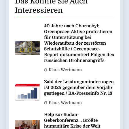
Das Könnte Sie Auch
Interessieren
40 Jahre nach Chornobyl:
Greenpeace-Aktive protestieren
für Unterstützung bei
Wiederaufbau der zerstörten
Schutzhülle / Greenpeace-
Report dokumentiert Folgen des
russischen Drohnenangriffs
Klaus Wertmann
Zahl der Leistungsminderungen
ist 2025 gegenüber dem Vorjahr
gestiegen / BA-Presseinfo Nr. 13
Klaus Wertmann
Help zur Sudan-
Geberkonferenz: „Größte
humanitäre Krise der Welt