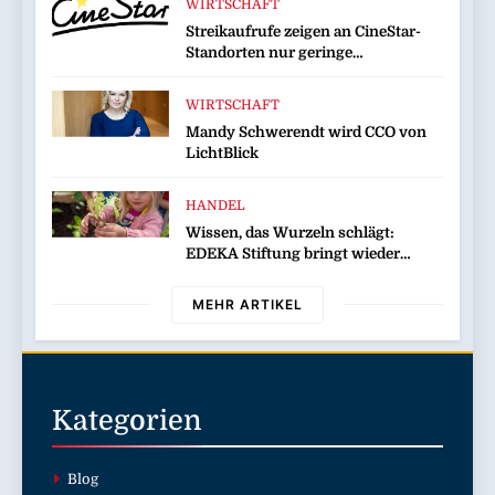
WIRTSCHAFT
Streikaufrufe zeigen an CineStar-
Standorten nur geringe
Auswirkung auf den Kinobetrieb
WIRTSCHAFT
Mandy Schwerendt wird CCO von
LichtBlick
HANDEL
Wissen, das Wurzeln schlägt:
EDEKA Stiftung bringt wieder
Gemüsebeete in Deutschlands Kitas
MEHR ARTIKEL
Kategorien
Blog