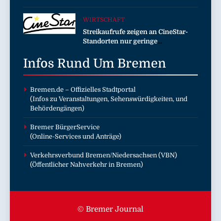
525 in der exklusiven Grillfürst-
Edition
WIRTSCHAFT
Streikaufrufe zeigen an CineStar-
Standorten nur geringe
Auswirkung auf den Kinobetrieb
Infos Rund Um
Bremen
Bremen.de
– Offizielles Stadtportal
(Infos zu Veranstaltungen, Sehenswürdigkeiten, und
Behördengängen)
Bremer BürgerService
(Online-Services und Anträge)
Verkehrsverbund Bremen/Niedersachsen (VBN)
(Öffentlicher Nahverkehr in Bremen)
© Bremer Journal