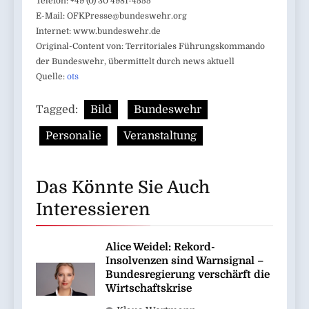
Telefon: +49 (0) 30 4981-4555
E-Mail:
OFKPresse@bundeswehr.org
Internet: www.bundeswehr.de
Original-Content von: Territoriales Führungskommando
der Bundeswehr, übermittelt durch news aktuell
Quelle:
ots
Tagged:
Bild
Bundeswehr
Personalie
Veranstaltung
Das Könnte Sie Auch
Interessieren
Alice Weidel: Rekord-
Insolvenzen sind Warnsignal –
Bundesregierung verschärft die
Wirtschaftskrise