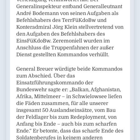
Generalinspekteur entband Generalleutnant
André Bodemann von seinen Aufgaben als
Befehlshabers des TerrFüKdoBw und
Konteradmiral Jörg Klein stellvertretend von
den Aufgaben des Befehlshabers des
EinsFüKdoBw. Zeremoniell wurden im
Anschluss die Truppenfahnen der außer
Dienst gestellten Kommandos verhüllt.
General Breuer würdigte beide Kommandos
zum Abschied. Über das
Einsatzführungskommando der
Bundeswehr sagte er: „Balkan, Afghanistan,
Afrika, Mittelmeer – in Schwielowsee liefen
die Fäden zusammen, für alle unserer
insgesamt 50 Auslandseinsätze, vom Bau
der Feldlager bis zum Redeployment, von
Anfang bis Ende – auch bis zum scharfen
Ende.“ Er betonte, dass das scharfe Ende des
Soldatenberufes in keinem anderen