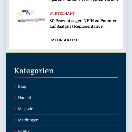
WIRTSCHAFT
80 Prozent sagen NEIN zu Patenten
auf Saatgut / Repräsentative
Umfrage in fünf EU-Mitgliedstaaten
MEHR ARTIKEL
Kategorien
Blog
Handel
Magazin
Meldungen
Politik