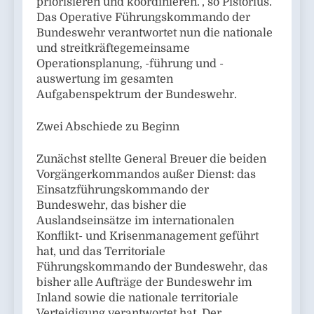
priorisieren und koordinieren.“, so Pistorius.
Das Operative Führungskommando der
Bundeswehr verantwortet nun die nationale
und streitkräftegemeinsame
Operationsplanung, -führung und -
auswertung im gesamten
Aufgabenspektrum der Bundeswehr.
Zwei Abschiede zu Beginn
Zunächst stellte General Breuer die beiden
Vorgängerkommandos außer Dienst: das
Einsatzführungskommando der
Bundeswehr, das bisher die
Auslandseinsätze im internationalen
Konflikt- und Krisenmanagement geführt
hat, und das Territoriale
Führungskommando der Bundeswehr, das
bisher alle Aufträge der Bundeswehr im
Inland sowie die nationale territoriale
Verteidigung verantwortet hat. Der