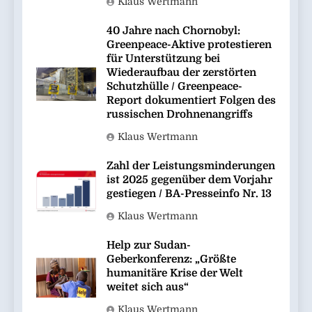
Klaus Wertmann
40 Jahre nach Chornobyl:
Greenpeace-Aktive protestieren
für Unterstützung bei
Wiederaufbau der zerstörten
Schutzhülle / Greenpeace-
Report dokumentiert Folgen des
russischen Drohnenangriffs
Klaus Wertmann
Zahl der Leistungsminderungen
ist 2025 gegenüber dem Vorjahr
gestiegen / BA-Presseinfo Nr. 13
Klaus Wertmann
Help zur Sudan-
Geberkonferenz: „Größte
humanitäre Krise der Welt
weitet sich aus“
Klaus Wertmann