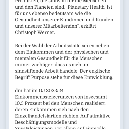
Produkten, die sinnvoll für die Menschen
und den Planeten sind. ,Planetary Health‘ ist
für uns ebenso bedeutsam wie die
Gesundheit unserer Kundinnen und Kunden
und unserer Mitarbeitenden“, erklärt
Christoph Werner.
Bei der Wahl der Arbeitsstätte sei es neben
dem Einkommen und der physischen und
mentalen Gesundheit für die Menschen
immer wichtiger, dass es sich um
sinnstiftende Arbeit handele. Der englische
Begriff Purpose stehe für diese Entwicklung.
dm hat im GJ 2023/24
Einkommenssteigerungen von insgesamt
10,5 Prozent bei den Menschen realisiert,
deren Einkommen sich nach den
Einzelhandelstarifen richten. Auf attraktive
Beschäftigungsmodelle und
Zusatzleistungen, vor allem auf sinnvolle