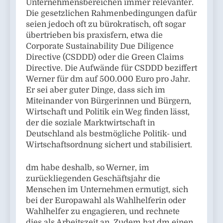
Unternehmensbereichen immer relevanter.
Die gesetzlichen Rahmenbedingungen dafür
seien jedoch oft zu bürokratisch, oft sogar
übertrieben bis praxisfern, etwa die
Corporate Sustainability Due Diligence
Directive (CSDDD) oder die Green Claims
Directive. Die Aufwände für CSDDD beziffert
Werner für dm auf 500.000 Euro pro Jahr.
Er sei aber guter Dinge, dass sich im
Miteinander von Bürgerinnen und Bürgern,
Wirtschaft und Politik ein Weg finden lässt,
der die soziale Marktwirtschaft in
Deutschland als bestmögliche Politik- und
Wirtschaftsordnung sichert und stabilisiert.
dm habe deshalb, so Werner, im
zurückliegenden Geschäftsjahr die
Menschen im Unternehmen ermutigt, sich
bei der Europawahl als Wahlhelferin oder
Wahlhelfer zu engagieren, und rechnete
dies als Arbeitszeit an. Zudem hat dm einen