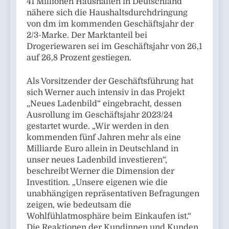
41 Millionen Haushalten in Deutschland
nähere sich die Haushaltsdurchdringung
von dm im kommenden Geschäftsjahr der
2/3-Marke. Der Marktanteil bei
Drogeriewaren sei im Geschäftsjahr von 26,1
auf 26,8 Prozent gestiegen.
Als Vorsitzender der Geschäftsführung hat
sich Werner auch intensiv in das Projekt
„Neues Ladenbild“ eingebracht, dessen
Ausrollung im Geschäftsjahr 2023/24
gestartet wurde. „Wir werden in den
kommenden fünf Jahren mehr als eine
Milliarde Euro allein in Deutschland in
unser neues Ladenbild investieren“,
beschreibt Werner die Dimension der
Investition. „Unsere eigenen wie die
unabhängigen repräsentativen Befragungen
zeigen, wie bedeutsam die
Wohlfühlatmosphäre beim Einkaufen ist.“
Die Reaktionen der Kundinnen und Kunden,