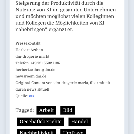
Steigerung der Produktivität durch die
Nutzung von KI im gesamten Unternehmen
und möchten möglichst vielen Kolleginnen
und Kollegen die Möglichkeiten von KI
nahebringen“, ergänzt er.
Pressekontakt:
Herbert Arthen
dm-drogerie markt
Telefon: +49 721 5592 1195
herbert.arthen@dm.de
newsroom.dm.de
Original-Content von: dm-drogerie markt, übermittelt
durch news aktuell
Quelle:
ots
Tagged:
Arbeit
Bild
Geschäftsberichte
Handel
Nachhaltigkeit
Umfrage