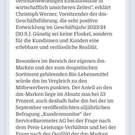
vertrauenswürdigen Einkaufsstätte in
wirtschaftlich unsicheren Zeiten“, erklärt
Christoph Werner, Vorsitzender der dm-
Geschäftsführung, die sehr positive
Entwicklung im Geschäftsjahr 2023/24
(30.9.). Günstig sei keine Floskel, sondern
für die Kundinnen und Kunden eine
erlebbare und verlässliche Realität.
Besonders im Bereich der eigenen dm-
Marken und der zum drogistischen
Sortiment gehörenden Bio-Lebensmittel
würde dm im Vergleich zu den
Mitbewerbern punkten. Der Anteil an den
dm-Marken liege im Absatz nun bei 53
Prozent, auch deshalb habe dm bei der im
September veröffentlichten alljährlichen
Befragung „Kundenmonitor“ der
ServiceBarometer AG bei der Frage nach
dem Preis-Leistungs-Verhältnis und bei der
Frage nach der Qualität der dm-Marken