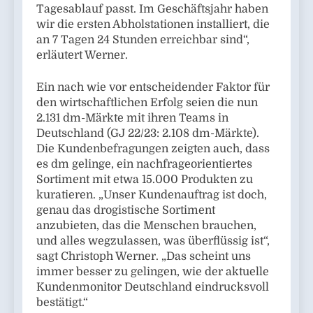
Tagesablauf passt. Im Geschäftsjahr haben
wir die ersten Abholstationen installiert, die
an 7 Tagen 24 Stunden erreichbar sind“,
erläutert Werner.
Ein nach wie vor entscheidender Faktor für
den wirtschaftlichen Erfolg seien die nun
2.131 dm-Märkte mit ihren Teams in
Deutschland (GJ 22/23: 2.108 dm-Märkte).
Die Kundenbefragungen zeigten auch, dass
es dm gelinge, ein nachfrageorientiertes
Sortiment mit etwa 15.000 Produkten zu
kuratieren. „Unser Kundenauftrag ist doch,
genau das drogistische Sortiment
anzubieten, das die Menschen brauchen,
und alles wegzulassen, was überflüssig ist“,
sagt Christoph Werner. „Das scheint uns
immer besser zu gelingen, wie der aktuelle
Kundenmonitor Deutschland eindrucksvoll
bestätigt.“