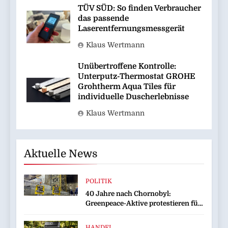
TÜV SÜD: So finden Verbraucher
das passende
Laserentfernungsmessgerät
Klaus Wertmann
Unübertroffene Kontrolle:
Unterputz-Thermostat GROHE
Grohtherm Aqua Tiles für
individuelle Duscherlebnisse
Klaus Wertmann
Aktuelle News
POLITIK
40 Jahre nach Chornobyl:
Greenpeace-Aktive protestieren für
Unterstützung bei Wiederaufbau
der zerstörten Schutzhülle /
HANDEL