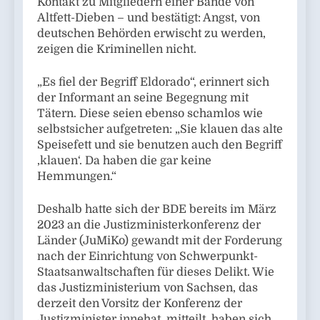
Kontakt zu Mitgliedern einer Bande von
Altfett-Dieben – und bestätigt: Angst, von
deutschen Behörden erwischt zu werden,
zeigen die Kriminellen nicht.
„Es fiel der Begriff Eldorado“, erinnert sich
der Informant an seine Begegnung mit
Tätern. Diese seien ebenso schamlos wie
selbstsicher aufgetreten: „Sie klauen das alte
Speisefett und sie benutzen auch den Begriff
‚klauen‘. Da haben die gar keine
Hemmungen.“
Deshalb hatte sich der BDE bereits im März
2023 an die Justizministerkonferenz der
Länder (JuMiKo) gewandt mit der Forderung
nach der Einrichtung von Schwerpunkt-
Staatsanwaltschaften für dieses Delikt. Wie
das Justizministerium von Sachsen, das
derzeit den Vorsitz der Konferenz der
Justizminister innehat, mitteilt, haben sich