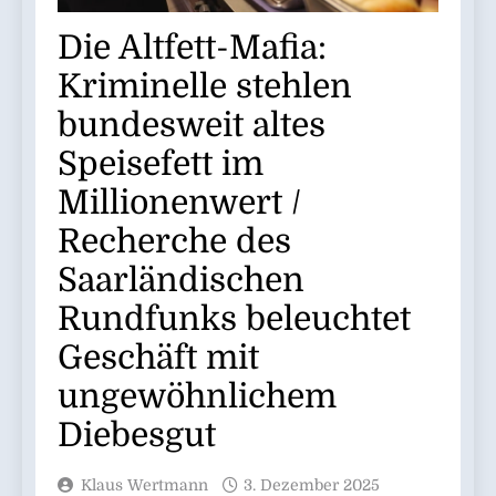
Die Altfett-Mafia:
Kriminelle stehlen
bundesweit altes
Speisefett im
Millionenwert /
Recherche des
Saarländischen
Rundfunks beleuchtet
Geschäft mit
ungewöhnlichem
Diebesgut
Klaus Wertmann
3. Dezember 2025