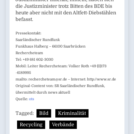
die Justizminister trotz Bitten des BDE bis
heute aber nicht mit den Altfett-Diebstählen
befasst.
Pressekontakt:
Saarländischer Rundfunk
Funkhaus Halberg – 66100 Saarbrücken
Rechercheteam
Tel: +49 681 602-3030
Mobil: Leiter Rechercheteam: Volker Roth +49 (0)173
-6189995
mailto:
rechercheteam@sr.de
– Internet: http://www.sr.de
Original-Content von: SR Saarländischer Rundfunk,
übermittelt durch news aktuell
Quelle:
ots
Tagged:
Bild
Kriminalität
Recycling
Verbände