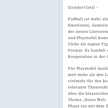
Zirndorf (ots) –
Fußball ist mehr als
Emotionen, Gemeins
der neuen Lizenzve
und Playmobil komm
Clubs als eigene Fi
Format. Es handelt 
Kooperation in der 
Für Playmobil marki
weit mehr als den L
vielmehr für den k
relevante Themenfel
über die klassische
Thema „Deine Welt. 
Phase ein mit dem Zi