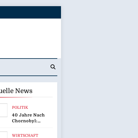
uelle News
POLITIK
40 Jahre Nach
Chornobyl:
Greenpeace-
Aktive
WIRTSCHAFT