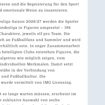
ieren und die Begeisterung für den Sport
d emotionale Weise zu inszenieren.
sliga-Saison 2026/27 werden die Spieler
Bundesliga in Figuren umgesetzt – 198
 Charaktere, jeweils elf pro Team. Die
sich an Fußballfans und Sammler und wird
erhältlich sein. In enger Zusammenarbeit
 beteiligten Clubs entstehen Figuren, die
inalgetreu wie möglich zeigen, vom
 individuellen Merkmalen. Damit setzt
stäbe in der Verbindung von
 und Fußballkultur. Die
 wurde vermittelt von IMG Licensing.
t so lange warten müssen, erscheint im
te exklusive Auswahl von sechs