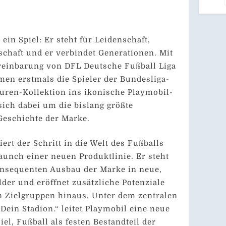
/ B
 ein Spiel: Er steht für Leidenschaft,
chaft und er verbindet Generationen. Mit
reinbarung von DFL Deutsche Fußball Liga
en erstmals die Spieler der Bundesliga-
guren-Kollektion ins ikonische Playmobil-
sich dabei um die bislang größte
Geschichte der Marke.
ert der Schritt in die Welt des Fußballs
aunch einer neuen Produktlinie. Er steht
onsequenten Ausbau der Marke in neue,
der und eröffnet zusätzliche Potenziale
n Zielgruppen hinaus. Unter dem zentralen
Dein Stadion.“ leitet Playmobil eine neue
el, Fußball als festen Bestandteil der