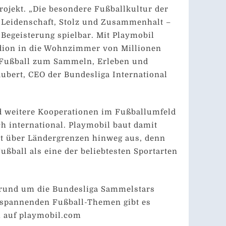
rojekt. „Die besondere Fußballkultur der
 Leidenschaft, Stolz und Zusammenhalt –
 Begeisterung spielbar. Mit Playmobil
adion in die Wohnzimmer von Millionen
– Fußball zum Sammeln, Erleben und
aubert, CEO der Bundesliga International
d weitere Kooperationen im Fußballumfeld
ch international. Playmobil baut damit
lt über Ländergrenzen hinweg aus, denn
ußball als eine der beliebtesten Sportarten
 rund um die Bundesliga Sammelstars
n spannenden Fußball-Themen gibt es
h auf playmobil.com