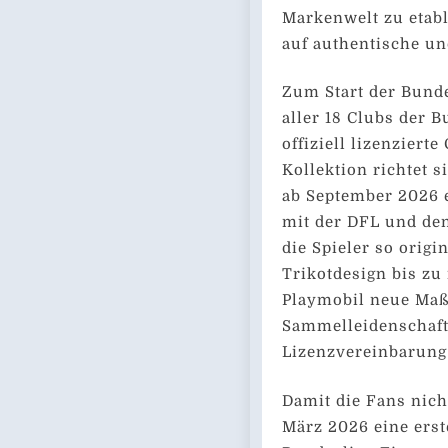
Markenwelt zu etabl
auf authentische un
Zum Start der Bunde
aller 18 Clubs der 
offiziell lizenzierte
Kollektion richtet 
ab September 2026 
mit der DFL und den
die Spieler so orig
Trikotdesign bis zu
Playmobil neue Maß
Sammelleidenschaft
Lizenzvereinbarung
Damit die Fans nich
März 2026 eine ers