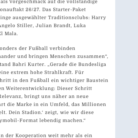
als Vorgeschmack auf die vollständige
onauftakt 26/27. Das Starter-Paket
linge ausgewählter Traditionsclubs: Harry
ngelo Stiller, Julian Brandt, Luka
l Mala.
sonders der Fußball verbinden
inander und bringen Menschen zusammen“,
tand Bahri Kurter. „Gerade die Bundesliga
eine extrem hohe Strahlkraft. Für
hritt in den Fußball ein wichtiger Baustein
en Weiterentwicklung: Dieser Schritt
 Relevanz, bringt uns näher an neue
rt die Marke in ein Umfeld, das Millionen
lt. Dein Stadion.‘ zeigt, wie wir diese
aymobil-Format lebendig machen.“
in der Kooperation weit mehr als ein