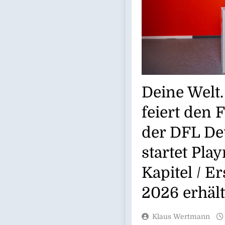
Deine Welt.
feiert den 
der DFL De
startet Pla
Kapitel / E
2026 erhält
Klaus Wertmann