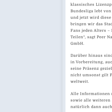
klassisches Lizenzp
Bundesliga lebt von
und jetzt wird diese
bringen wir das St
Fans jeden Alters 
Teilen“, sagt Peer N
GmbH.
Darüber hinaus sin
in Vorbereitung, au
seine Präsenz gezie
nicht umsonst gilt F
weltweit.
Alle Informationen
sowie alle weitere
natürlich dann auc