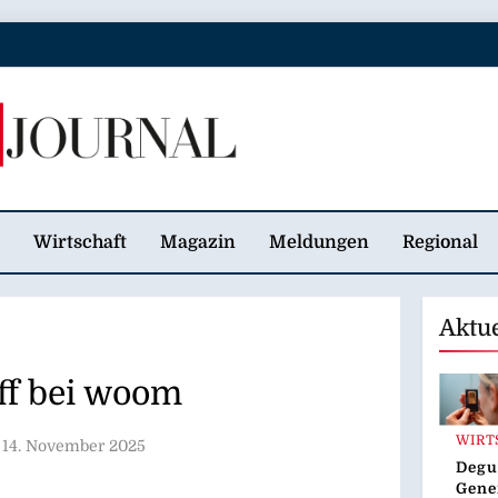
 Journal
Wirtschaft
Magazin
Meldungen
Regional
Aktu
ff bei woom
WIRT
14. November 2025
Degu
Gene