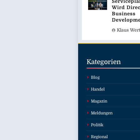
Servicepl
Wird Direc
Business
Developm
Klaus Wer
Kategorien
Blog
Handel
Magazin
Meldungen
Politik
Regional