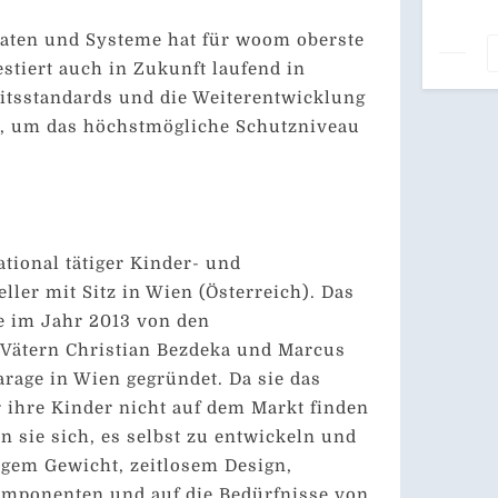
Daten und Systeme hat für woom oberste
estiert auch in Zukunft laufend in
itsstandards und die Weiterentwicklung
ur, um das höchstmögliche Schutzniveau
ational tätiger Kinder- und
ller mit Sitz in Wien (Österreich). Das
 im Jahr 2013 von den
 Vätern Christian Bezdeka und Marcus
arage in Wien gegründet. Da sie das
r ihre Kinder nicht auf dem Markt finden
n sie sich, es selbst zu entwickeln und
igem Gewicht, zeitlosem Design,
omponenten und auf die Bedürfnisse von