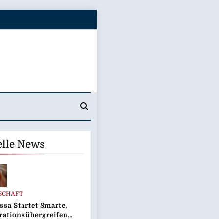
elle News
SCHAFT
ssa Startet Smarte,
rationsübergreifende