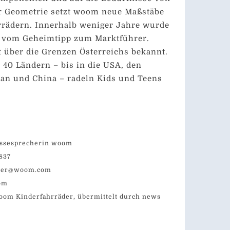
r Geometrie setzt woom neue Maßstäbe
rädern. Innerhalb weniger Jahre wurde
 vom Geheimtipp zum Marktführer.
 über die Grenzen Österreichs bekannt.
r 40 Ländern – bis in die USA, den
pan und China – radeln Kids und Teens
ressesprecherin woom
837
inger@woom.com
com
woom Kinderfahrräder, übermittelt durch news