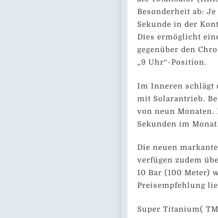
Besonderheit ab: Je 
Sekunde in der Kont
Dies ermöglicht ei
gegenüber den Chron
„9 Uhr“-Position.
Im Inneren schlägt
mit Solarantrieb. B
von neun Monaten. D
Sekunden im Monat
Die neuen markant
verfügen zudem über
10 Bar (100 Meter) 
Preisempfehlung lie
Super Titanium( TM)