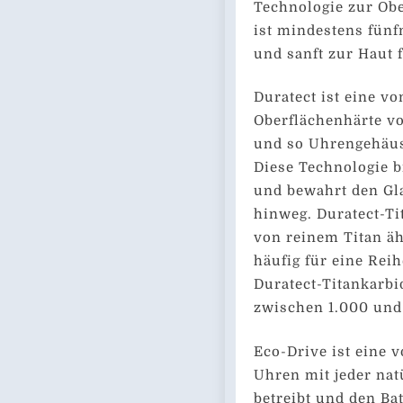
Technologie zur Ob
ist mindestens fünfm
und sanft zur Haut 
Duratect ist eine v
Oberflächenhärte vo
und so Uhrengehäus
Diese Technologie b
und bewahrt den Gl
hinweg. Duratect-Tit
von reinem Titan äh
häufig für eine Rei
Duratect-Titankarbi
zwischen 1.000 und
Eco-Drive ist eine 
Uhren mit jeder nat
betreibt und den Ba