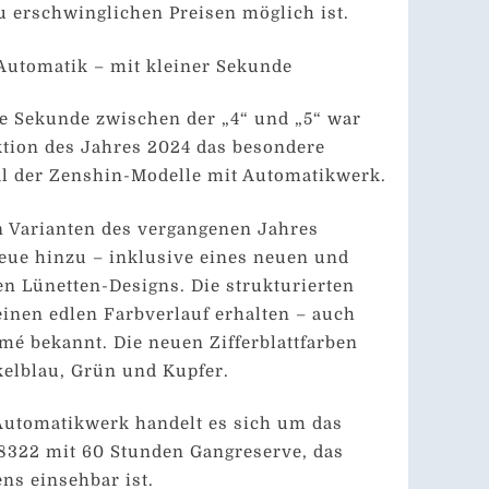
 erschwinglichen Preisen möglich ist.
Automatik – mit kleiner Sekunde
ne Sekunde zwischen der „4“ und „5“ war
ektion des Jahres 2024 das besondere
 der Zenshin-Modelle mit Automatikwerk.
n Varianten des vergangenen Jahres
ue hinzu – inklusive eines neuen und
n Lünetten-Designs. Die strukturierten
 einen edlen Farbverlauf erhalten – auch
mé bekannt. Die neuen Zifferblattfarben
kelblau, Grün und Kupfer.
Automatikwerk handelt es sich um das
 8322 mit 60 Stunden Gangreserve, das
ns einsehbar ist.