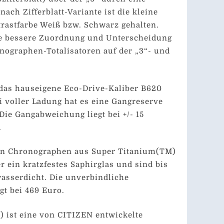
nach Zifferblatt-Variante ist die kleine
rastfarbe Weiß bzw. Schwarz gehalten.
ne bessere Zuordnung und Unterscheidung
ographen-Totalisatoren auf der „3“- und
 das hauseigene Eco-Drive-Kaliber B620
ei voller Ladung hat es eine Gangreserve
ie Gangabweichung liegt bei +/- 15
.
en Chronographen aus Super Titanium(TM)
 ein kratzfestes Saphirglas und sind bis
wasserdicht. Die unverbindliche
gt bei 469 Euro.
 ist eine von CITIZEN entwickelte