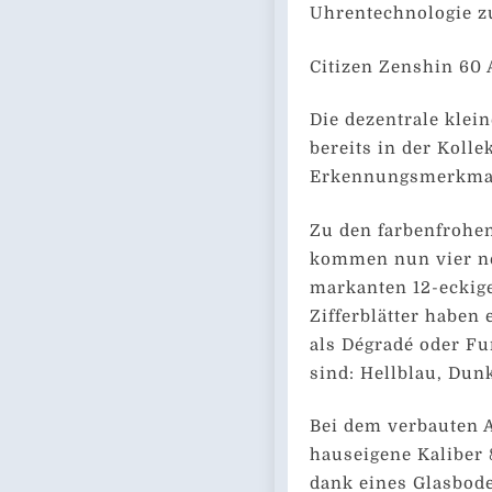
Uhrentechnologie zu
Citizen Zenshin 60 
Die dezentrale klei
bereits in der Koll
Erkennungsmerkmal
Zu den farbenfrohe
kommen nun vier ne
markanten 12-eckige
Zifferblätter haben
als Dégradé oder Fu
sind: Hellblau, Dun
Bei dem verbauten 
hauseigene Kaliber
dank eines Glasbode