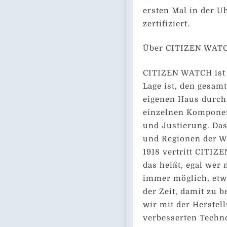
ersten Mal in der U
zertifiziert.
Über CITIZEN WAT
CITIZEN WATCH ist 
Lage ist, den gesam
eigenen Haus durch
einzelnen Komponen
und Justierung. Da
und Regionen der We
1918 vertritt CITIZ
das heißt, egal wer
immer möglich, etwa
der Zeit, damit zu 
wir mit der Herste
verbesserten Techno