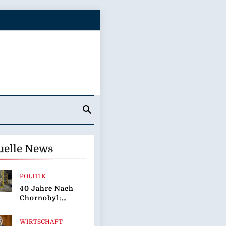
uelle News
POLITIK
40 Jahre Nach
Chornobyl:
Greenpeace-
Aktive
WIRTSCHAFT