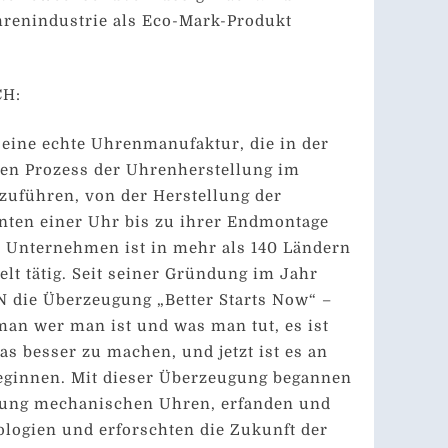
hrenindustrie als Eco-Mark-Produkt
CH:
eine echte Uhrenmanufaktur, die in der
ten Prozess der Uhrenherstellung im
zuführen, von der Herstellung der
ten einer Uhr bis zu ihrer Endmontage
s Unternehmen ist in mehr als 140 Ländern
lt tätig. Seit seiner Gründung im Jahr
EN die Überzeugung „Better Starts Now“ –
 man wer man ist und was man tut, es ist
s besser zu machen, und jetzt ist es an
beginnen. Mit dieser Überzeugung begannen
llung mechanischen Uhren, erfanden und
logien und erforschten die Zukunft der