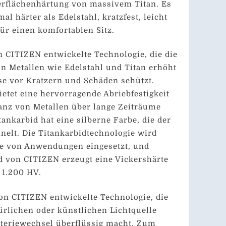
erflächenhärtung von massivem Titan. Es
al härter als Edelstahl, kratzfest, leicht
für einen komfortablen Sitz.
on CITIZEN entwickelte Technologie, die die
n Metallen wie Edelstahl und Titan erhöht
e vor Kratzern und Schäden schützt.
ietet eine hervorragende Abriebfestigkeit
anz von Metallen über lange Zeiträume
ankarbid hat eine silberne Farbe, die der
nelt. Die Titankarbidtechnologie wird
he von Anwendungen eingesetzt, und
d von CITIZEN erzeugt eine Vickershärte
 1.200 HV.
von CITIZEN entwickelte Technologie, die
ürlichen oder künstlichen Lichtquelle
tteriewechsel überflüssig macht. Zum