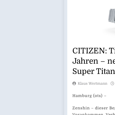
CITIZEN: Ti
Jahren – n
Super Tita
Klaus Wertmann
Hamburg (ots) –
Zenshin – dieser Be
Vorankommen, Verbe