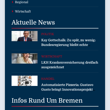
Regional
Wirtschaft
Aktuelle
News
POLITIK
Kay Gottschalk: Zu spät, zu wenig:
Bundesregierung bleibt echte
Entlastung schuldig
WIRTSCHAFT
LKH Krankenversicherung dreifach
ausgezeichnet
HANDEL
Automatisierte Pizzeria: Gustavo
Gusto bringt Innovationsprojekt
„Gustavomat“ an den Start
Infos Rund Um
Bremen