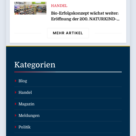
HANDEL
Bio-Erfolgskonzept wächst weiter:
Eröffnung der 200. NATURKIND-
Welt bei EDEKA
MEHR ARTIKEL
Kategorien
Blog
Handel
Magazin
Meldungen
Politik