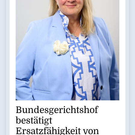
Bundesgerichtshof
bestätigt
Ersatzfähigkeit von