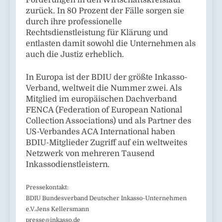
Forderungen in den Wirtschaftskreislauf
zurück. In 80 Prozent der Fälle sorgen sie
durch ihre professionelle
Rechtsdienstleistung für Klärung und
entlasten damit sowohl die Unternehmen als
auch die Justiz erheblich.
In Europa ist der BDIU der größte Inkasso-
Verband, weltweit die Nummer zwei. Als
Mitglied im europäischen Dachverband
FENCA (Federation of European National
Collection Associations) und als Partner des
US-Verbandes ACA International haben
BDIU-Mitglieder Zugriff auf ein weltweites
Netzwerk von mehreren Tausend
Inkassodienstleistern.
Pressekontakt:
BDIU Bundesverband Deutscher Inkasso-Unternehmen
e.V.Jens Kellersmann
presse@inkasso.de