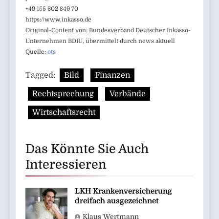
+49 155 602 849 70
https://www.inkasso.de
Original-Content von: Bundesverband Deutscher Inkasso-
Unternehmen BDIU, übermittelt durch news aktuell
Quelle:
ots
Tagged:
Bild
Finanzen
Rechtsprechung
Verbände
Wirtschaftsrecht
Das Könnte Sie Auch
Interessieren
LKH Krankenversicherung
dreifach ausgezeichnet
Klaus Wertmann