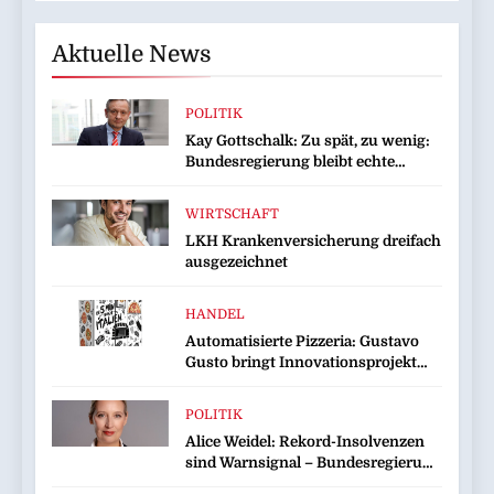
Aktuelle News
POLITIK
Kay Gottschalk: Zu spät, zu wenig:
Bundesregierung bleibt echte
Entlastung schuldig
WIRTSCHAFT
LKH Krankenversicherung dreifach
ausgezeichnet
HANDEL
Automatisierte Pizzeria: Gustavo
Gusto bringt Innovationsprojekt
„Gustavomat“ an den Start
POLITIK
Alice Weidel: Rekord-Insolvenzen
sind Warnsignal – Bundesregierung
verschärft die Wirtschaftskrise