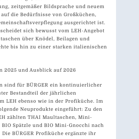
ng, zeitgemäßer Bildsprache und neuem
 auf die Bedürfnisse von Großküchen,
einschaftsverpflegung ausgerichtet ist.
rscheidet sich bewusst vom LEH-Angebot
ltaschen über Knödel, Beilagen und
hte bis hin zu einer starken italienischen
n 2025 und Ausblick auf 2026
n sind für BÜRGER ein kontinuierlicher
ter Bestandteil der jährlichen
im LEH ebenso wie in der Profiküche. Im
olgende Neuprodukte eingeführt: Zu den
H zählten THAI Maultaschen, Mini-
, BIO Spätzle und BIO Mini-Gnocchi nach
. Die BÜRGER Profiküche ergänzte ihr