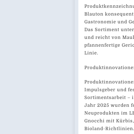
Produktkennzeichnu
Blauton konsequent
Gastronomie und Gem
Das Sortiment unte
und reicht von Mau
pfannenfertige Geric
Linie.
Produktinnovatione
Produktinnovatione
Impulsgeber und fes
Sortimentsarbeit – 
Jahr 2025 wurden f
Neuprodukten im LE
Gnocchi mit Kürbis
Bioland-Richtlinien