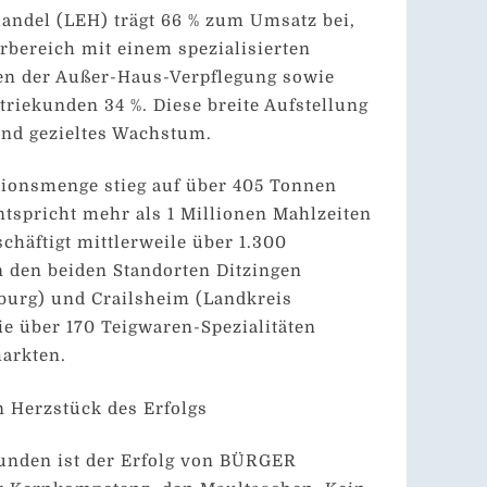
andel (LEH) trägt 66 % zum Umsatz bei,
bereich mit einem spezialisierten
en der Außer-Haus-Verpflegung sowie
riekunden 34 %. Diese breite Aufstellung
 und gezieltes Wachstum.
tionsmenge stieg auf über 405 Tonnen
ntspricht mehr als 1 Millionen Mahlzeiten
chäftigt mittlerweile über 1.300
n den beiden Standorten Ditzingen
burg) und Crailsheim (Landkreis
ie über 170 Teigwaren-Spezialitäten
arkten.
 Herzstück des Erfolgs
unden ist der Erfolg von BÜRGER