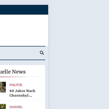
uelle News
POLITIK
40 Jahre Nach
Chornobyl:
Greenpeace-
Aktive
HANDEL