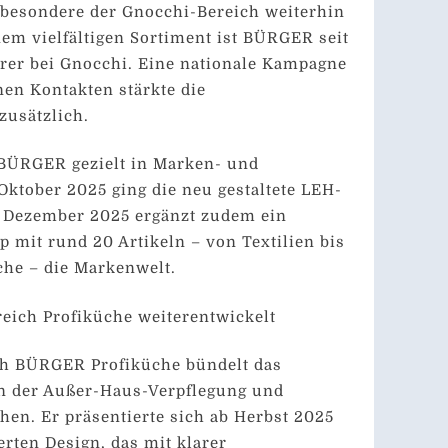
sbesondere der Gnocchi-Bereich weiterhin
em vielfältigen Sortiment ist BÜRGER seit
rer bei Gnocchi. Eine nationale Kampagne
nen Kontakten stärkte die
zusätzlich.
e BÜRGER gezielt in Marken- und
 Oktober 2025 ging die neu gestaltete LEH-
t Dezember 2025 ergänzt zudem ein
mit rund 20 Artikeln – von Textilien bis
che – die Markenwelt.
eich Profiküche weiterentwickelt
ch BÜRGER Profiküche bündelt das
n der Außer-Haus-Verpflegung und
hen. Er präsentierte sich ab Herbst 2025
rten Design, das mit klarer