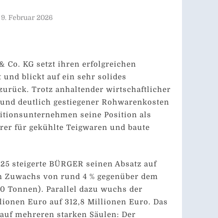
9. Februar 2026
Co. KG setzt ihren erfolgreichen
und blickt auf ein sehr solides
zurück. Trotz anhaltender wirtschaftlicher
und deutlich gestiegener Rohwarenkosten
itionsunternehmen seine Position als
rer für gekühlte Teigwaren und baute
25 steigerte BÜRGER seinen Absatz auf
in Zuwachs von rund 4 % gegenüber dem
20 Tonnen). Parallel dazu wuchs der
ionen Euro auf 312,8 Millionen Euro. Das
 auf mehreren starken Säulen: Der