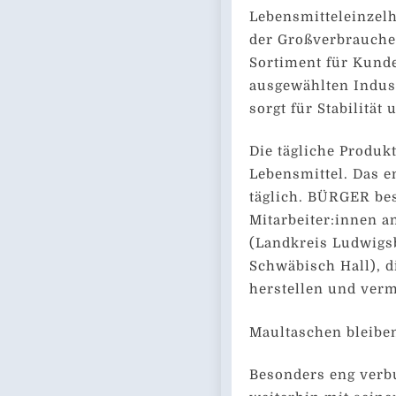
Lebensmitteleinzelh
der Großverbraucher
Sortiment für Kund
ausgewählten Indust
sorgt für Stabilität
Die tägliche Produk
Lebensmittel. Das e
täglich. BÜRGER bes
Mitarbeiter:innen a
(Landkreis Ludwigs
Schwäbisch Hall), d
herstellen und verm
Maultaschen bleiben
Besonders eng verb