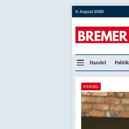
Skip
6. August 2026
to
content
Bremer
Handel
Politik
HANDEL