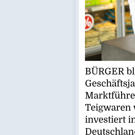
BÜRGER bli
Geschäftsja
Marktführer
Teigwaren 
investiert 
Deutschlan