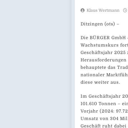
Klaus Wertmann
Ditzingen (ots) –
Die BÜRGER GmbH & 
Wachstumskurs fort 
Geschäftsjahr 2025 
Herausforderungen 
behauptete das Trad
nationaler Marktfüh
diese weiter aus.
Im Geschäftsjahr 20
101.610 Tonnen – e
Vorjahr (2024: 97.7
Umsatz von 304 Mill
Geschäft ruht dabei