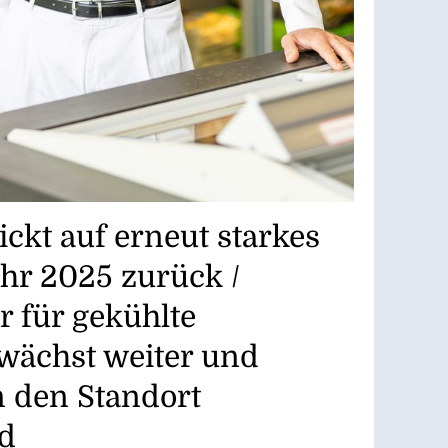
ckt auf erneut starkes
hr 2025 zurück /
 für gekühlte
wächst weiter und
in den Standort
d