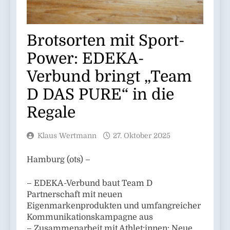
Brotsorten mit Sport-
Power: EDEKA-
Verbund bringt „Team
D DAS PURE“ in die
Regale
Klaus Wertmann
27. Oktober 2025
Hamburg (ots) –
– EDEKA-Verbund baut Team D
Partnerschaft mit neuen
Eigenmarkenprodukten und umfangreicher
Kommunikationskampagne aus
– Zusammenarbeit mit Athlet:innen: Neue