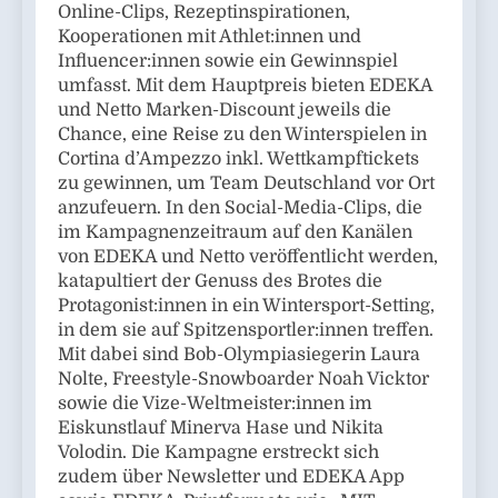
Online-Clips, Rezeptinspirationen,
Kooperationen mit Athlet:innen und
Influencer:innen sowie ein Gewinnspiel
umfasst. Mit dem Hauptpreis bieten EDEKA
und Netto Marken-Discount jeweils die
Chance, eine Reise zu den Winterspielen in
Cortina d’Ampezzo inkl. Wettkampftickets
zu gewinnen, um Team Deutschland vor Ort
anzufeuern. In den Social-Media-Clips, die
im Kampagnenzeitraum auf den Kanälen
von EDEKA und Netto veröffentlicht werden,
katapultiert der Genuss des Brotes die
Protagonist:innen in ein Wintersport-Setting,
in dem sie auf Spitzensportler:innen treffen.
Mit dabei sind Bob-Olympiasiegerin Laura
Nolte, Freestyle-Snowboarder Noah Vicktor
sowie die Vize-Weltmeister:innen im
Eiskunstlauf Minerva Hase und Nikita
Volodin. Die Kampagne erstreckt sich
zudem über Newsletter und EDEKA App