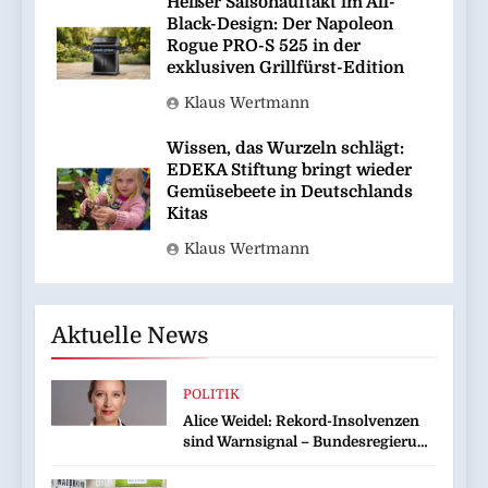
Heißer Saisonauftakt im All-
Black-Design: Der Napoleon
Rogue PRO-S 525 in der
exklusiven Grillfürst-Edition
Klaus Wertmann
Wissen, das Wurzeln schlägt:
EDEKA Stiftung bringt wieder
Gemüsebeete in Deutschlands
Kitas
Klaus Wertmann
Aktuelle News
POLITIK
Alice Weidel: Rekord-Insolvenzen
sind Warnsignal – Bundesregierung
verschärft die Wirtschaftskrise