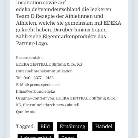
Inspiration sowie auf
edeka.de/teamdeutschland die leckeren
Team D Rezepte der Athletinnen und
Athleten, welche sie gemeinsam mit EDEKA
gekocht haben. Darüber hinaus tragen
zahlreiche Eigenmarkenprodukte das
Partner-Logo.
Pressekontakt:
EDEKA ZENTRALE Stiftung & Co. KG
Unternehmenskommunikation
Tel. 040 / 6377 – 2182
E-Mail:
presse@edeka.de
https://verbund.edeka
Original-Content von: EDEKA ZENTRALE Stiftung & Co.
KG, übermittelt durch news aktuell
Quelle:
ots
Tagged:
Bild
Ernährung
Handel