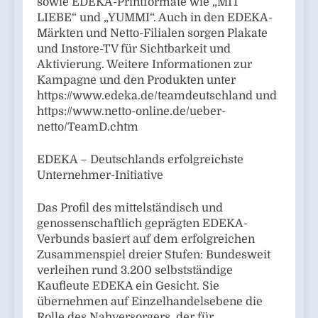
sowie EDEKA-Printformate wie „MIT
LIEBE“ und „YUMMI“. Auch in den EDEKA-
Märkten und Netto-Filialen sorgen Plakate
und Instore-TV für Sichtbarkeit und
Aktivierung. Weitere Informationen zur
Kampagne und den Produkten unter
https://www.edeka.de/teamdeutschland und
https://www.netto-online.de/ueber-
netto/TeamD.chtm
EDEKA – Deutschlands erfolgreichste
Unternehmer-Initiative
Das Profil des mittelständisch und
genossenschaftlich geprägten EDEKA-
Verbunds basiert auf dem erfolgreichen
Zusammenspiel dreier Stufen: Bundesweit
verleihen rund 3.200 selbstständige
Kaufleute EDEKA ein Gesicht. Sie
übernehmen auf Einzelhandelsebene die
Rolle des Nahversorgers, der für