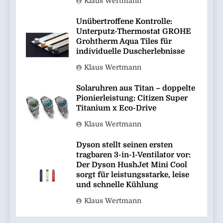
Klaus Wertmann
Unübertroffene Kontrolle:
Unterputz-Thermostat GROHE
Grohtherm Aqua Tiles für
individuelle Duscherlebnisse
Klaus Wertmann
Solaruhren aus Titan – doppelte
Pionierleistung: Citizen Super
Titanium x Eco-Drive
Klaus Wertmann
Dyson stellt seinen ersten
tragbaren 3-in-1-Ventilator vor:
Der Dyson HushJet Mini Cool
sorgt für leistungsstarke, leise
und schnelle Kühlung
Klaus Wertmann