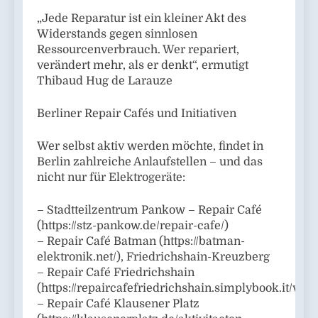
„Jede Reparatur ist ein kleiner Akt des
Widerstands gegen sinnlosen
Ressourcenverbrauch. Wer repariert,
verändert mehr, als er denkt“, ermutigt
Thibaud Hug de Larauze
Berliner Repair Cafés und Initiativen
Wer selbst aktiv werden möchte, findet in
Berlin zahlreiche Anlaufstellen – und das
nicht nur für Elektrogeräte:
– Stadtteilzentrum Pankow – Repair Café
(https://stz-pankow.de/repair-cafe/)
– Repair Café Batman (https://batman-
elektronik.net/), Friedrichshain-Kreuzberg
– Repair Café Friedrichshain
(https://repaircafefriedrichshain.simplybook.it/v2/)
– Repair Café Klausener Platz