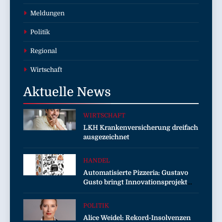
Meldungen
Politik
Regional
Wirtschaft
Aktuelle
News
WIRTSCHAFT
LKH Krankenversicherung dreifach
ausgezeichnet
HANDEL
Automatisierte Pizzeria: Gustavo
Gusto bringt Innovationsprojekt
„Gustavomat“ an den Start
POLITIK
Alice Weidel: Rekord-Insolvenzen