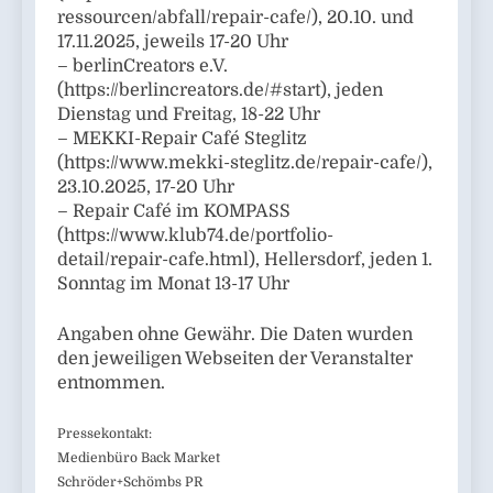
ressourcen/abfall/repair-cafe/), 20.10. und
17.11.2025, jeweils 17-20 Uhr
– berlinCreators e.V.
(https://berlincreators.de/#start), jeden
Dienstag und Freitag, 18-22 Uhr
– MEKKI-Repair Café Steglitz
(https://www.mekki-steglitz.de/repair-cafe/),
23.10.2025, 17-20 Uhr
– Repair Café im KOMPASS
(https://www.klub74.de/portfolio-
detail/repair-cafe.html), Hellersdorf, jeden 1.
Sonntag im Monat 13-17 Uhr
Angaben ohne Gewähr. Die Daten wurden
den jeweiligen Webseiten der Veranstalter
entnommen.
Pressekontakt:
Medienbüro Back Market
Schröder+Schömbs PR