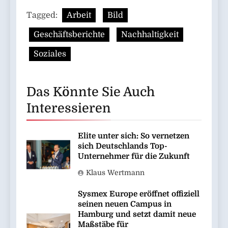
Tagged:
Arbeit
Bild
Geschäftsberichte
Nachhaltigkeit
Soziales
Das Könnte Sie Auch
Interessieren
Elite unter sich: So vernetzen
sich Deutschlands Top-
Unternehmer für die Zukunft
Klaus Wertmann
Sysmex Europe eröffnet offiziell
seinen neuen Campus in
Hamburg und setzt damit neue
Maßstäbe für