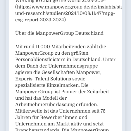
Working to Change the World 2023-2024
(https://www.manpowergroup.de/de/insights/studie
und-research/studien/2024/10/08/11/47/mpg-
esg-report-2023-2024)
Über die ManpowerGroup Deutschland
Mit rund 11.000 Mitarbeitenden zählt die
ManpowerGroup zu den größten
Personaldienstleistern in Deutschland. Unter
dem Dach der Unternehmensgruppe
agieren die Gesellschaften Manpower,
Experis, Talent Solutions sowie
spezialisierte Einzelmarken. Die
ManpowerGroup ist Pionier der Zeitarbeit
und hat das Modell der
Arbeitnehmerüberlassung erfunden.
Mittlerweile ist das Unternehmen seit 75
Jahren für Bewerber*innen und
Unternehmen am Markt aktiv und setzt
Branchenstandards. Die ManpowerGroup