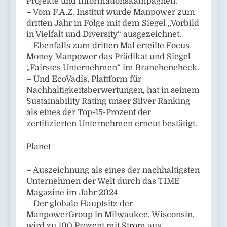
Projekte und Informationskampagnen.
– Vom F.A.Z. Institut wurde Manpower zum
dritten Jahr in Folge mit dem Siegel „Vorbild
in Vielfalt und Diversity“ ausgezeichnet.
– Ebenfalls zum dritten Mal erteilte Focus
Money Manpower das Prädikat und Siegel
„Fairstes Unternehmen“ im Branchencheck.
– Und EcoVadis, Plattform für
Nachhaltigkeitsberwertungen, hat in seinem
Sustainability Rating unser Silver Ranking
als eines der Top-15-Prozent der
zertifizierten Unternehmen erneut bestätigt.
Planet
– Auszeichnung als eines der nachhaltigsten
Unternehmen der Welt durch das TIME
Magazine im Jahr 2024
– Der globale Hauptsitz der
ManpowerGroup in Milwaukee, Wisconsin,
wird zu 100 Prozent mit Strom aus