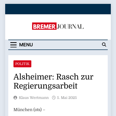
Skip
to
content
Bremer Journal
MENU
POLITIK
Alsheimer: Rasch zur
Regierungsarbeit
Klaus Wertmann
5. Mai 2025
München (ots) –