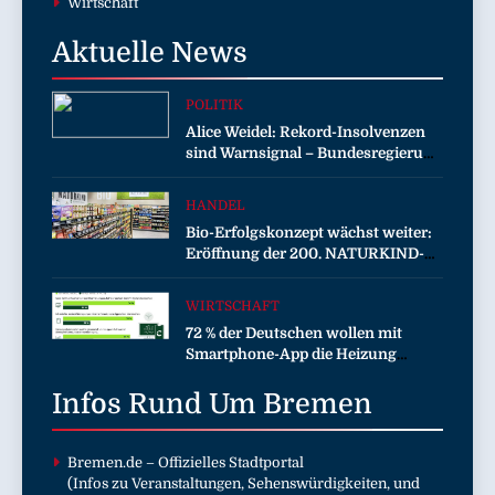
Wirtschaft
Aktuelle
News
POLITIK
Alice Weidel: Rekord-Insolvenzen
sind Warnsignal – Bundesregierung
verschärft die Wirtschaftskrise
HANDEL
Bio-Erfolgskonzept wächst weiter:
Eröffnung der 200. NATURKIND-
Welt bei EDEKA
WIRTSCHAFT
72 % der Deutschen wollen mit
Smartphone-App die Heizung
überwachen
Infos Rund Um
Bremen
Bremen.de
– Offizielles Stadtportal
(Infos zu Veranstaltungen, Sehenswürdigkeiten, und