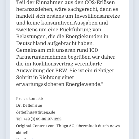
Teil der Einnahmen aus den CO2-Erlösen
heranzuziehen, wäre sachgerecht, denn es
handelt sich erstens um Investitionsanreize
und keine konsumtiven Ausgaben und
zweitens um eine Rückführung von
Belastungen, die die Energiekunden in
Deutschland aufgebracht haben.
Gemeinsam mit unseren rund 100
Partnerunternehmen begrüßen wir daher
die im Koalitionsvertrag vereinbarte
Ausweitung der BEW. Sie ist ein richtiger
Schritt in Richtung einer
erwartungssicheren Energiewende.“
Pressekontakt:
Dr. Detlef Hug
detlef.hug@thuega.de
Tel. +49 (0) 89-38197-1222
Original-Content von: Thüga AG, übermittelt durch news
aktuell