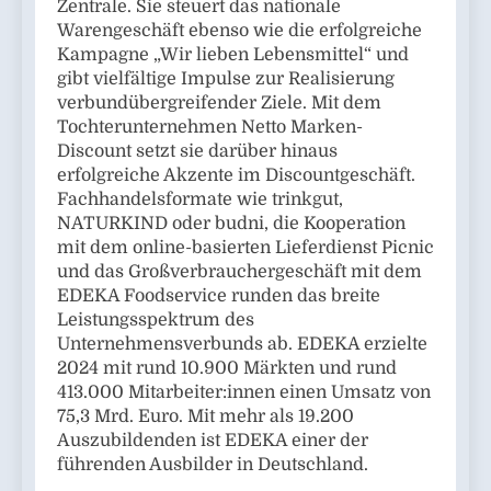
Zentrale. Sie steuert das nationale
Warengeschäft ebenso wie die erfolgreiche
Kampagne „Wir lieben Lebensmittel“ und
gibt vielfältige Impulse zur Realisierung
verbundübergreifender Ziele. Mit dem
Tochterunternehmen Netto Marken-
Discount setzt sie darüber hinaus
erfolgreiche Akzente im Discountgeschäft.
Fachhandelsformate wie trinkgut,
NATURKIND oder budni, die Kooperation
mit dem online-basierten Lieferdienst Picnic
und das Großverbrauchergeschäft mit dem
EDEKA Foodservice runden das breite
Leistungsspektrum des
Unternehmensverbunds ab. EDEKA erzielte
2024 mit rund 10.900 Märkten und rund
413.000 Mitarbeiter:innen einen Umsatz von
75,3 Mrd. Euro. Mit mehr als 19.200
Auszubildenden ist EDEKA einer der
führenden Ausbilder in Deutschland.