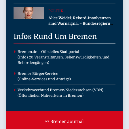
„Gustavomat“ an den Start
POLITIK
Alice Weidel: Rekord-Insolvenzen
sind Warnsignal – Bundesregierung
verschärft die Wirtschaftskrise
Infos Rund Um
Bremen
Bremen.de
– Offizielles Stadtportal
(Infos zu Veranstaltungen, Sehenswürdigkeiten, und
Behördengängen)
Bremer BürgerService
(Online-Services und Anträge)
Verkehrsverbund Bremen/Niedersachsen (VBN)
(Öffentlicher Nahverkehr in Bremen)
© Bremer Journal