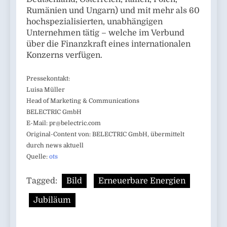
Rumänien und Ungarn) und mit mehr als 60
hochspezialisierten, unabhängigen
Unternehmen tätig – welche im Verbund
über die Finanzkraft eines internationalen
Konzerns verfügen.
Pressekontakt:
Luisa Müller
Head of Marketing & Communications
BELECTRIC GmbH
E-Mail:
pr@belectric.com
Original-Content von: BELECTRIC GmbH, übermittelt
durch news aktuell
Quelle:
ots
Tagged:
Bild
Erneuerbare Energien
Jubiläum