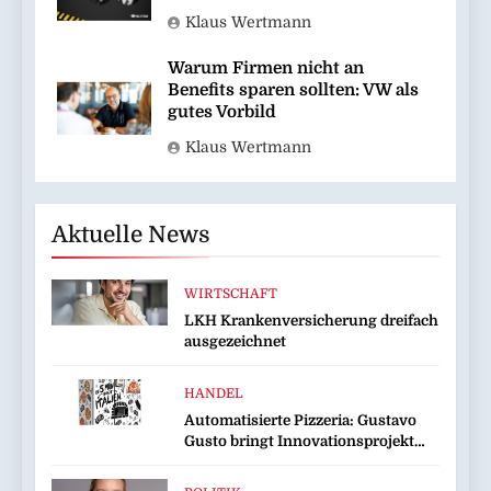
Klaus Wertmann
Warum Firmen nicht an
Benefits sparen sollten: VW als
gutes Vorbild
Klaus Wertmann
Aktuelle News
WIRTSCHAFT
LKH Krankenversicherung dreifach
ausgezeichnet
HANDEL
Automatisierte Pizzeria: Gustavo
Gusto bringt Innovationsprojekt
„Gustavomat“ an den Start