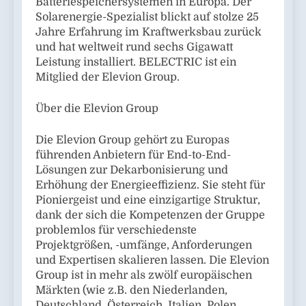
Batteriespeichersystemen in Europa. Der
Solarenergie-Spezialist blickt auf stolze 25
Jahre Erfahrung im Kraftwerksbau zurück
und hat weltweit rund sechs Gigawatt
Leistung installiert. BELECTRIC ist ein
Mitglied der Elevion Group.
Über die Elevion Group
Die Elevion Group gehört zu Europas
führenden Anbietern für End-to-End-
Lösungen zur Dekarbonisierung und
Erhöhung der Energieeffizienz. Sie steht für
Pioniergeist und eine einzigartige Struktur,
dank der sich die Kompetenzen der Gruppe
problemlos für verschiedenste
Projektgrößen, -umfänge, Anforderungen
und Expertisen skalieren lassen. Die Elevion
Group ist in mehr als zwölf europäischen
Märkten (wie z.B. den Niederlanden,
Deutschland, Österreich, Italien, Polen,