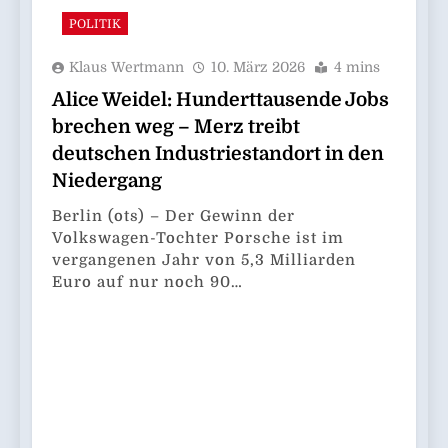
POLITIK
Klaus Wertmann
10. März 2026
4 mins
Alice Weidel: Hunderttausende Jobs
brechen weg – Merz treibt
deutschen Industriestandort in den
Niedergang
Berlin (ots) – Der Gewinn der
Volkswagen-Tochter Porsche ist im
vergangenen Jahr von 5,3 Milliarden
Euro auf nur noch 90…