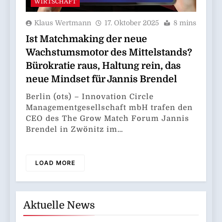
WIRTSCHAFT
Klaus Wertmann
17. Oktober 2025
8 mins
Ist Matchmaking der neue
Wachstumsmotor des Mittelstands?
Bürokratie raus, Haltung rein, das
neue Mindset für Jannis Brendel
Berlin (ots) – Innovation Circle
Managementgesellschaft mbH trafen den
CEO des The Grow Match Forum Jannis
Brendel in Zwönitz im…
LOAD MORE
Aktuelle News