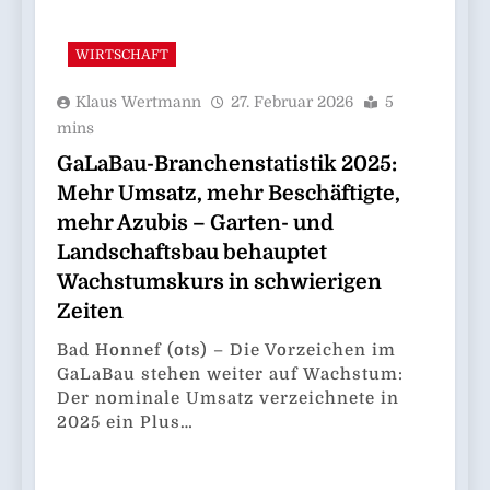
WIRTSCHAFT
Klaus Wertmann
27. Februar 2026
5
mins
GaLaBau-Branchenstatistik 2025:
Mehr Umsatz, mehr Beschäftigte,
mehr Azubis – Garten- und
Landschaftsbau behauptet
Wachstumskurs in schwierigen
Zeiten
Bad Honnef (ots) – Die Vorzeichen im
GaLaBau stehen weiter auf Wachstum:
Der nominale Umsatz verzeichnete in
2025 ein Plus…