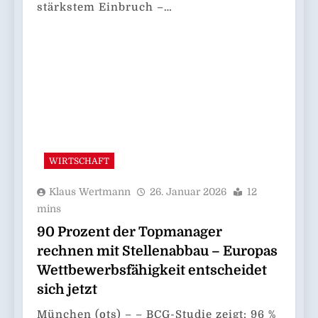
stärkstem Einbruch –…
WIRTSCHAFT
Klaus Wertmann
26. Januar 2026
12
mins
90 Prozent der Topmanager
rechnen mit Stellenabbau – Europas
Wettbewerbsfähigkeit entscheidet
sich jetzt
München (ots) – – BCG-Studie zeigt: 96 %