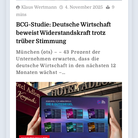
Klaus Wertmann
4. November 2025
9
mins
BCG-Studie: Deutsche Wirtschaft
beweist Widerstandskraft trotz
trüber Stimmung
München (ots) – – 43 Prozent der
Unternehmen erwarten, dass die
deutsche Wirtschaft in den nächsten 12
Monaten wächst –…