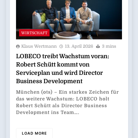
WIRTSCHAFT
Klaus Wertmann
13. April 2026
3 mins
LOBECO treibt Wachstum voran:
Robert Schütt kommt von
Serviceplan und wird Director
Business Development
München (ots) – Ein starkes Zeichen für
das weitere Wachstum: LOBECO holt
Robert Schütt als Director Business
Development ins Team….
LOAD MORE