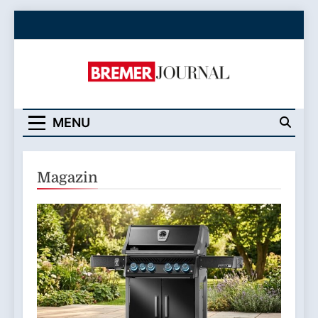
Skip
to
content
Bremer Journal
MENU
Magazin