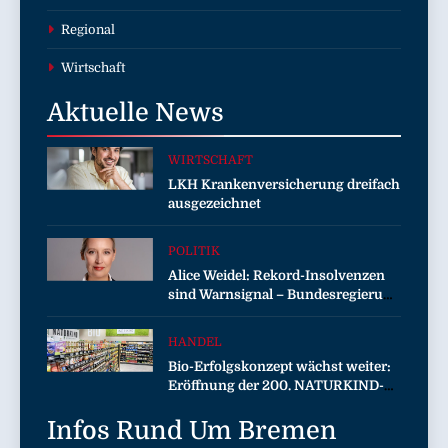
Regional
Wirtschaft
Aktuelle
News
WIRTSCHAFT
LKH Krankenversicherung dreifach
ausgezeichnet
POLITIK
Alice Weidel: Rekord-Insolvenzen
sind Warnsignal – Bundesregierung
verschärft die Wirtschaftskrise
HANDEL
Bio-Erfolgskonzept wächst weiter:
Eröffnung der 200. NATURKIND-
Welt bei EDEKA
Infos Rund Um
Bremen