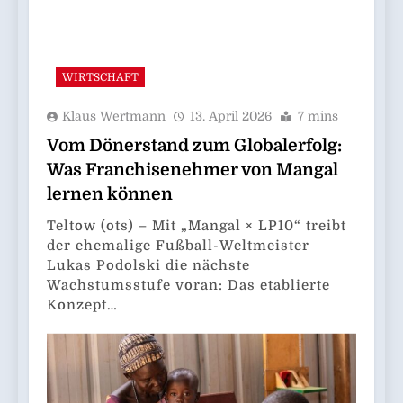
WIRTSCHAFT
Klaus Wertmann
13. April 2026
7 mins
Vom Dönerstand zum Globalerfolg:
Was Franchisenehmer von Mangal
lernen können
Teltow (ots) – Mit „Mangal × LP10“ treibt
der ehemalige Fußball-Weltmeister
Lukas Podolski die nächste
Wachstumsstufe voran: Das etablierte
Konzept…