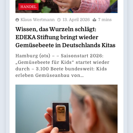
HANDEL
Klaus Wertmann
13. April 2026
7 mins
Wissen, das Wurzeln schlägt:
EDEKA Stiftung bringt wieder
Gemüsebeete in Deutschlands Kitas
Hamburg (ots) – – Saisonstart 2026:
„Gemüsebeete für Kids“ startet wieder
durch – 3.100 Beete bundesweit: Kids
erleben Gemüseanbau von…