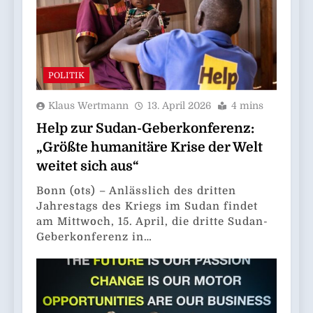
POLITIK
Klaus Wertmann
13. April 2026
4 mins
Help zur Sudan-Geberkonferenz:
„Größte humanitäre Krise der Welt
weitet sich aus“
Bonn (ots) – Anlässlich des dritten
Jahrestags des Kriegs im Sudan findet
am Mittwoch, 15. April, die dritte Sudan-
Geberkonferenz in…