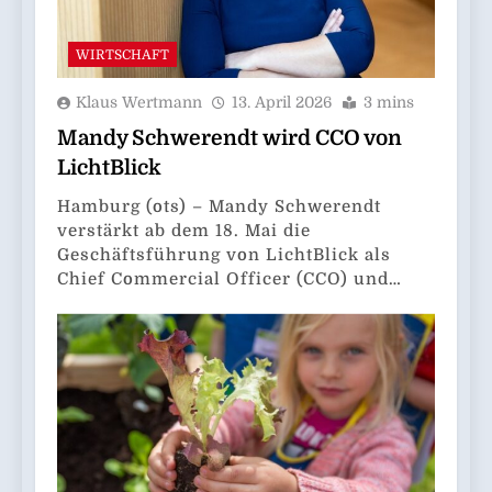
WIRTSCHAFT
Klaus Wertmann
13. April 2026
3 mins
Mandy Schwerendt wird CCO von
LichtBlick
Hamburg (ots) – Mandy Schwerendt
verstärkt ab dem 18. Mai die
Geschäftsführung von LichtBlick als
Chief Commercial Officer (CCO) und…