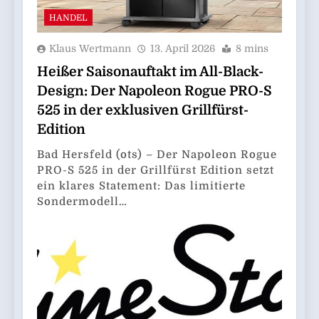
HANDEL
Klaus Wertmann
13. April 2026
8 mins
Heißer Saisonauftakt im All-Black-
Design: Der Napoleon Rogue PRO-S
525 in der exklusiven Grillfürst-
Edition
Bad Hersfeld (ots) – Der Napoleon Rogue
PRO-S 525 in der Grillfürst Edition setzt
ein klares Statement: Das limitierte
Sondermodell…